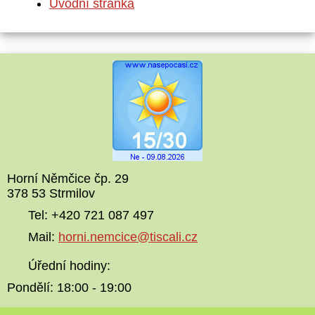
Úvodní stránka
Horní Němčice čp. 29
378 53 Strmilov
Tel: +420 721 087 497
Mail:
horni.nemcice@tiscali.cz
Úřední hodiny:
Pondělí: 18:00 - 19:00