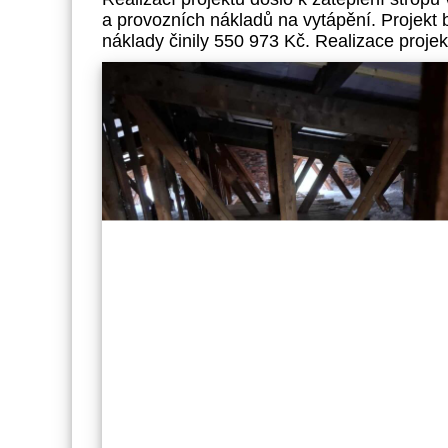
a provozních nákladů na vytápění. Projekt
náklady činily 550 973 Kč. Realizace proje