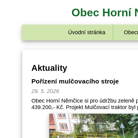
Obec Horní 
Úvodní stránka
Obecn
Aktuality
Pořízení mulčovacího stroje
29. 5. 2026
Obec Horní Němčice si pro údržbu zeleně p
439.200,- Kč. Projekt Mulčovací traktor by