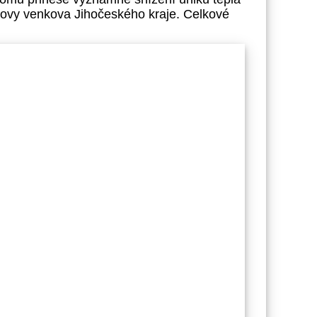
novy venkova Jihočeského kraje. Celkové