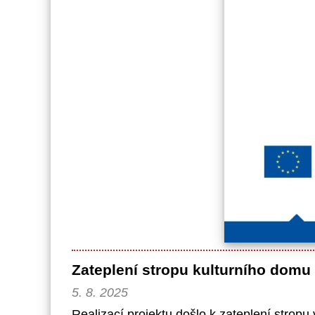
Zateplení stropu kulturního domu
5. 8. 2025
Realizací projektu došlo k zateplení strop