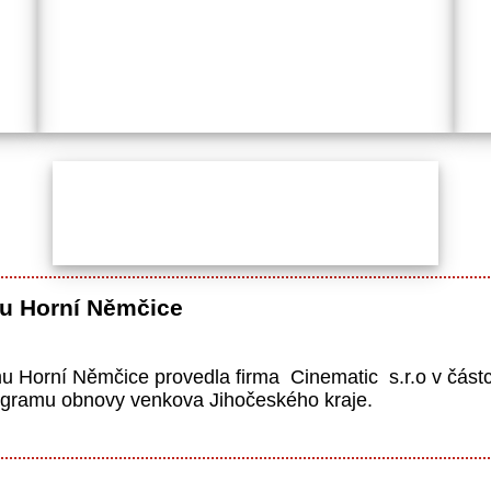
mu Horní Němčice
 Horní Němčice provedla firma Cinematic s.r.o v částce
ogramu obnovy venkova Jihočeského kraje.