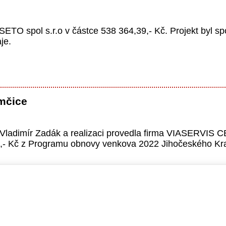
SETO spol s.r.o v částce 538 364,39,- Kč. Projekt byl s
je.
mčice
 Vladimír Zadák a realizaci provedla firma VIASERVIS CB
0,- Kč z Programu obnovy venkova 2022 Jihočeského Kra