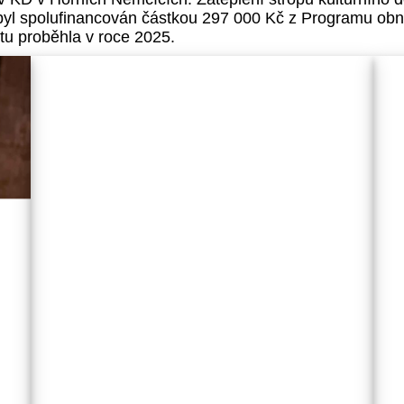
 byl spolufinancován částkou 297 000 Kč z Programu ob
ktu proběhla v roce 2025.