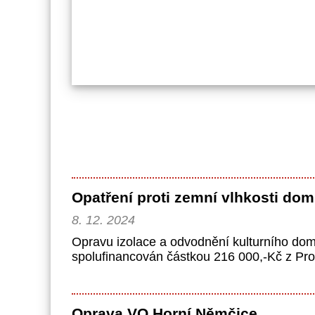
Opatření proti zemní vlhkosti do
8. 12. 2024
Opravu izolace a odvodnění kulturního domu
spolufinancován částkou 216 000,-Kč z Pr
Oprava VO Horní Němčice